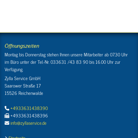
Öffnungszeiten
Montag bis Donnerstag stehen Ihnen unsere Mitarbeiter ab 07.30 Uhr
im Büro unter der Tel.-Nr. 033631 /43 83 90 bis 16.00 Uhr zur
Verfügung.
Zylla Service GmbH
Saarower Straße 17
15526 Reichenwalde
+4933631438390

+4933631438396

info@zyllaservice.de

Startseite