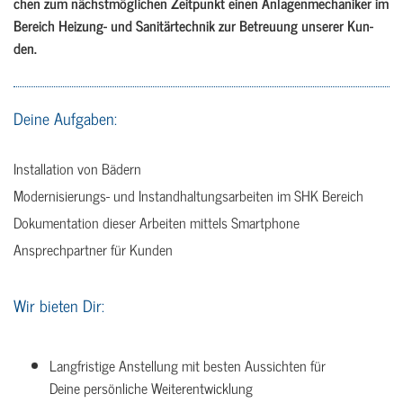
chen zum nächst­mög­li­chen Zeit­punkt einen An­la­gen­me­cha­ni­ker im
Be­reich Hei­zung- und Sa­ni­tär­tech­nik zur Be­treu­ung un­se­rer Kun­
den.
Deine Aufgaben:
Installation von Bädern
Modernisierungs- und Instandhaltungsarbeiten im SHK Bereich
Dokumentation dieser Arbeiten mittels Smartphone
Ansprechpartner für Kunden
Wir bieten Dir:
Langfristige Anstellung mit besten Aussichten für
Deine persönliche Weiterentwicklung