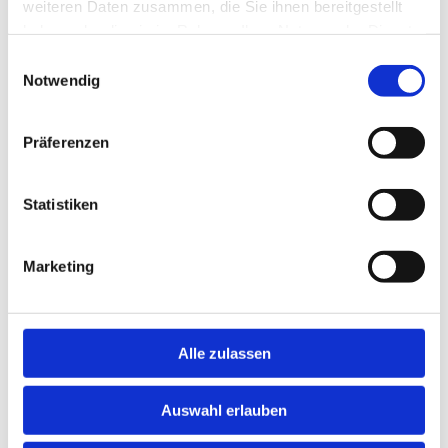
Name*
weiteren Daten zusammen, die Sie ihnen bereitgestellt
haben oder die sie im Rahmen Ihrer Nutzung der Dienste
gesammelt haben.
Einwilligungsauswahl
Notwendig
Vorname*
Präferenzen
Straße
Statistiken
Marketing
Hausnummer
Alle zulassen
PLZ
Auswahl erlauben